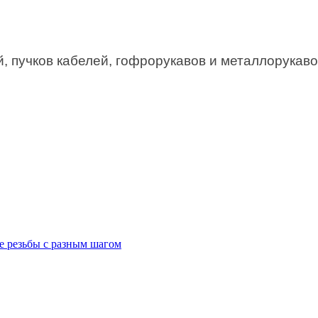
 пучков кабелей, гофрорукавов и металлорукаво
е резьбы с разным шагом