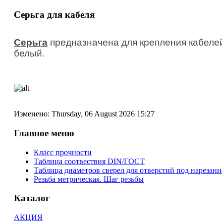
Серьга для кабеля
Серьга
предназначена для крепления кабелей,
белый.
Изменено: Thursday, 06 August 2026 15:27
Главное меню
Класс прочности
Таблица соотвествия DIN/ГОСТ
Таблица диаметров сверел для отверстий под нарезани
Резьба метрическая. Шаг резьбы
Каталог
АКЦИЯ